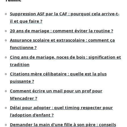
Suppression ASF par la CAF : pourquoi cela arrive-t-
il et que faire ?
20 ans de mariage : comment éviter la routine ?
Assurance scolaire et extrascolaire : comment ça
fonctionne ?
Cinq ans de mariage, noces de bois : signification et
tradition
Citations mère célibataire : quelle est la plus
puissante ?
Comment écrire un mail pour un prof pour
M’encadrer ?
Délai pour adopter : quel timing respecter pour
l’adoption d’enfant ?
Demander la main d’une fille à son père : conseils