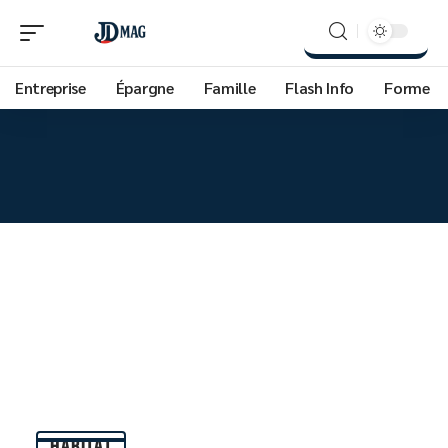
Entreprise
Épargne
Famille
Flash Info
Forme
HABITAT