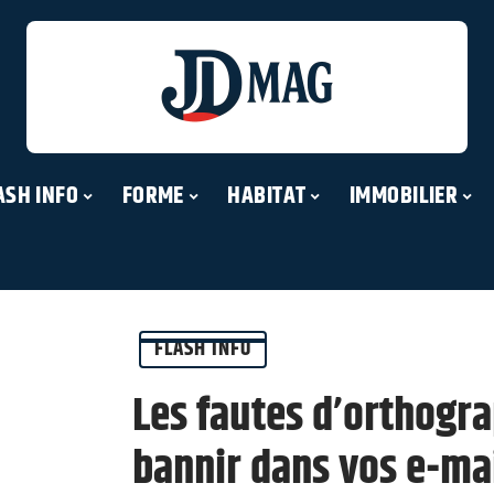
ASH INFO
FORME
HABITAT
IMMOBILIER
FLASH INFO
Les fautes d’orthogr
bannir dans vos e-ma