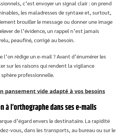
ionnels, c’est envoyer un signal clair : on prend
rminables, les maladresses de syntaxe et, surtout,
dement brouiller le message ou donner une image
elever de l’évidence, un rappel n’est jamais
relu, peaufiné, corrigé au besoin.
que l’on rédige un e-mail ? Avant d’énumérer les
ter sur les raisons qui rendent la vigilance
sphère professionnelle.
n pansement vide adapté à vos besoins
on à l’orthographe dans ses e-mails
rque d’égard envers le destinataire. La rapidité
dez-vous, dans les transports, au bureau ou sur le