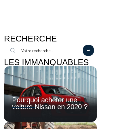
RECHERCHE
LES IMMANQUABLES
Pourquoi acheter une
voiture Nissan en 2020 ?