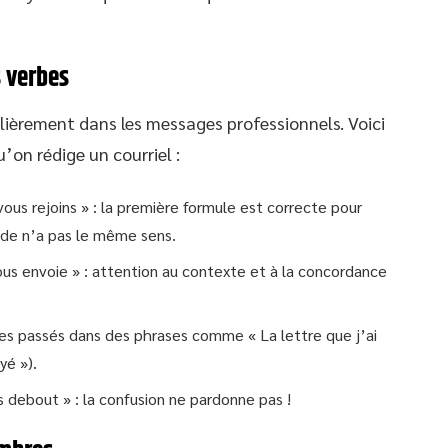
s verbes
ulièrement dans les messages professionnels. Voici
’on rédige un courriel :
ous rejoins » : la première formule est correcte pour
nde n’a pas le même sens.
vous envoie » : attention au contexte et à la concordance
es passés dans des phrases comme « La lettre que j’ai
yé »).
is debout » : la confusion ne pardonne pas !