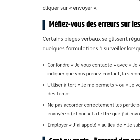
cliquer sur « envoyer ».
Méfiez-vous des erreurs sur le
Certains pièges verbaux se glissent rég
quelques formulations à surveiller lorsqu
Confondre « Je vous contacte » avec « Je v
indiquer que vous prenez contact, la seco
Utiliser à tort « Je me permets » ou « Je 
des temps.
Ne pas accorder correctement les particip
envoyée » (et non « La lettre que j’ai envo
Employer « J’ai appelé » au lieu de « Je su