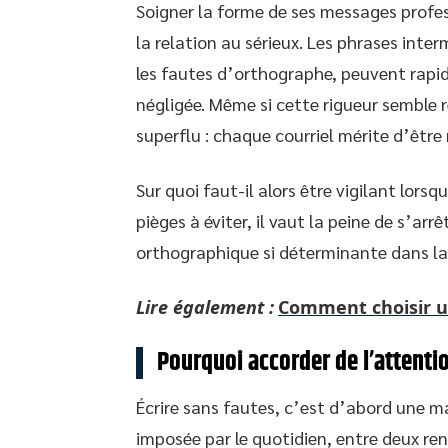
Soigner la forme de ses messages profess
la relation au sérieux. Les phrases inte
les fautes d’orthographe, peuvent rapi
négligée. Même si cette rigueur semble r
superflu : chaque courriel mérite d’être 
Sur quoi faut-il alors être vigilant lors
pièges à éviter, il vaut la peine de s’arrê
orthographique si déterminante dans la 
Lire également :
Comment choisir u
Pourquoi accorder de l’attenti
Écrire sans fautes, c’est d’abord une ma
imposée par le quotidien, entre deux ren