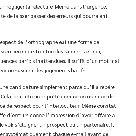
ur négliger la relecture. Même dans l’urgence,
ite de laisser passer des erreurs qui pourraient
e respect de l’orthographe est une forme de
silencieux qui structure les rapports et qui,
quences parfois inattendues. Il suffit d’un mot mal
teur ou susciter des jugements hâtifs.
 une candidature simplement parce qu’il a repéré
n. Cela peut être interprété comme un manque de
ce de respect pour l’interlocuteur. Même constat
ffé d’erreurs donne l’impression d’avoir affaire à
de voir s’éloigner un prospect ou un partenaire, il
riger systématiquement chaque e-mail avant de