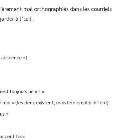
ièrement mal orthographiés dans les courriels
arder à l’œil :
« abscence »)
prend toujours un « s »
moi » (les deux existent, mais leur emploi diffère)
lus »
 accent final