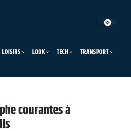
LOISIRS
LOOK
TECH
TRANSPORT
aphe courantes à
ils