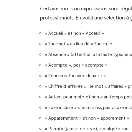
Certains mots ou expressions sont régul
professionnels. En voici une sélection à g
« Accueil » et non « Acceuil »
« Succinct » au lieu de « Succint »
« Absence » (attention à la faute typique 
« Acompte », pas « acompte »
« Concurrent » avec deux « r »
« Chiffre d’affaires » : le mot « affaires » 
« Autant pour moi » et non « au temps pour 
« Taxe incluse » s’écrit ainsi, pas « taxe inc
« Apparemment » et non « apparement »
« Parmi » (jamais de « s »), « malgré » sans