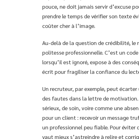
pouce, ne doit jamais servir d’excuse po
prendre le temps de vérifier son texte év
coûter cher à l’image.
Au-delà de la question de crédibilité, l
politesse professionnelle. C’est un code 
lorsqu’il est ignoré, expose à des consé
écrit pour fragiliser la confiance du lec
Un recruteur, par exemple, peut écarter
des fautes dans la lettre de motivatio
sérieux, de soin, voire comme une absen
pour un client : recevoir un message tru
un professionnel peu fiable. Pour éviter 
vaut mieux s’astreindre à relire et cor