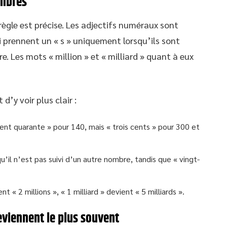
ombres
 règle est précise. Les adjectifs numéraux sont
ui prennent un « s » uniquement lorsqu’ils sont
re. Les mots « million » et « milliard » quant à eux
’y voir plus clair :
cent quarante » pour 140, mais « trois cents » pour 300 et
qu’il n’est pas suivi d’un autre nombre, tandis que « vingt-
t « 2 millions », « 1 milliard » devient « 5 milliards ».
eviennent le plus souvent