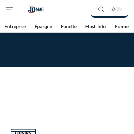
Entreprise
Épargne
Famille
Flash Info
Forme
LOISIRS