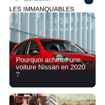
LES IMMANQUABLES
Pourquoi acheter une
voiture Nissan en 2020
?