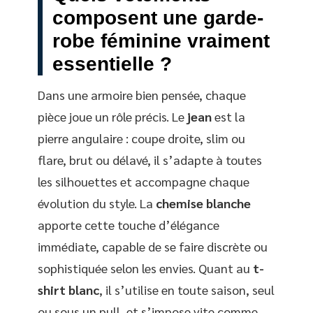
composent une garde-
robe féminine vraiment
essentielle ?
Dans une armoire bien pensée, chaque
pièce joue un rôle précis. Le
jean
est la
pierre angulaire : coupe droite, slim ou
flare, brut ou délavé, il s’adapte à toutes
les silhouettes et accompagne chaque
évolution du style. La
chemise blanche
apporte cette touche d’élégance
immédiate, capable de se faire discrète ou
sophistiquée selon les envies. Quant au
t-
shirt blanc
, il s’utilise en toute saison, seul
ou sous un pull, et s’impose vite comme