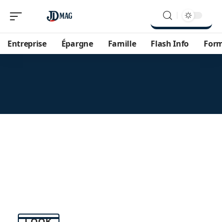
Entreprise
Épargne
Famille
Flash Info
For
LOOK