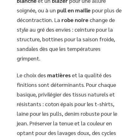
blanche
et un
blazer
pour une allure
soignée, ou à un
pull en maille
pour plus de
décontraction. La
robe noire
change de
style au gré des envies : ceinture pour la
structure, bottines pour la saison froide,
sandales dès que les températures
grimpent.
Le choix des
matières
et la qualité des
finitions sont déterminants. Pour chaque
basique, privilégier des tissus naturels et
résistants : coton épais pour les t-shirts,
laine pour les pulls, denim robuste pour le
jean. Préserver la tenue et la couleur en
optant pour des lavages doux, des cycles