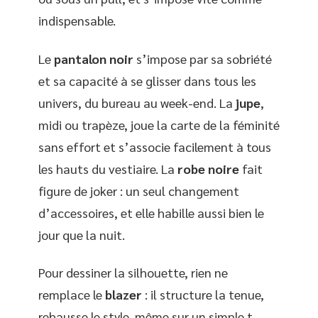
indispensable.
Le
pantalon noir
s’impose par sa sobriété
et sa capacité à se glisser dans tous les
univers, du bureau au week-end. La
jupe
,
midi ou trapèze, joue la carte de la féminité
sans effort et s’associe facilement à tous
les hauts du vestiaire. La
robe noire
fait
figure de joker : un seul changement
d’accessoires, et elle habille aussi bien le
jour que la nuit.
Pour dessiner la silhouette, rien ne
remplace le
blazer
: il structure la tenue,
rehausse le style, même sur un simple t-