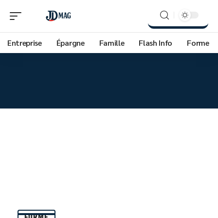
Entreprise
Épargne
Famille
Flash Info
Forme
FORME