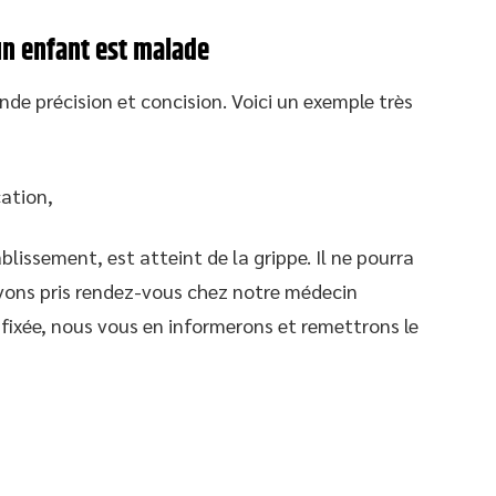
un enfant est malade
e précision et concision. Voici un exemple très
ation,
lissement, est atteint de la grippe. Il ne pourra
avons pris rendez-vous chez notre médecin
a fixée, nous vous en informerons et remettrons le