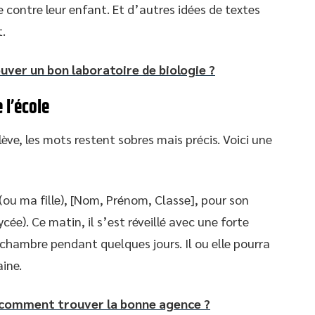
 contre leur enfant. Et d’autres idées de textes
t.
er un bon laboratoire de biologie ?
 l’école
ève, les mots restent sobres mais précis. Voici une
s (ou ma fille), [Nom, Prénom, Classe], pour son
cée). Ce matin, il s’est réveillé avec une forte
a chambre pendant quelques jours. Il ou elle pourra
aine.
: comment trouver la bonne agence ?