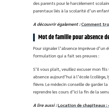
des parents pour le harcèlement scolaire
parentaux liés à la scolarité d’un enfan
A découvrir également :
Comment trouv
Mot de famille pour absence de
Pour signaler l’absence imprévue d’un él
formulation qui a fait ses preuves :
S’il vous plaît, veuillez excuser mon fil
absence aujourd’hui à l’école (collège, ly
fièvre. Le médecin conseille de garder l
reprendre les cours d’ici la fin de la sem
A lire aussi :
Location de chapiteaux 