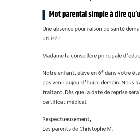
Mot parental simple à dire qu’
Une absence pour raison de santé demand
utilisé :
Madame la conseillère principale d’éduc
e
Notre enfant, élève en 6
dans votre étab
pas venir aujourd’hui ni demain. Nous 
traitant. Dès que la date de reprise ser
certificat médical.
Respectueusement,
Les parents de Christophe M.