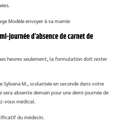
uées.
age Modèle envoyer à sa mamie
emi-journée d’absence de carnet de
es heures seulement, la formulation doit rester
ève Sylvana M., scolarisée en seconde dans votre
le sera absente demain pour une demi-journée de
ez-vous médical.
tificatif du médecin.