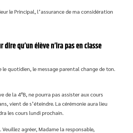
eur le Principal, l’assurance de ma considération
 dire qu’un élève n’ira pas en classe
 le quotidien, le message parental change de ton.
e
ve de la 4
B, ne pourra pas assister aux cours
ns, vient de s’éteindre. La cérémonie aura lieu
ra les cours lundi prochain.
 Veuillez agréer, Madame la responsable,