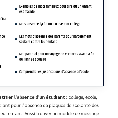
Exemples de mots familiaux pour dire qu’un enfant
est malade
’ira
Mots absence lycée ou excuse mot collège
ence
Les mots d’absence des parents pour harcèlement
scolaire contre leur enfant.
Mot parental pour un voyage de vacances avant la fin
de l’année scolaire
e
Comprendre les justifications d’absence à l’école
tifier l’absence d’un étudiant :
collège, école,
iant pour l’absence de plaques de scolarité des
leur enfant. Aussi trouver un modèle de message