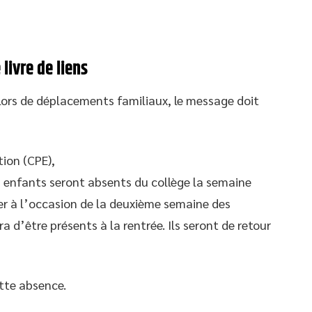
livre de liens
ors de déplacements familiaux, le message doit
tion (CPE),
s enfants seront absents du collège la semaine
ger à l’occasion de la deuxième semaine des
 d’être présents à la rentrée. Ils seront de retour
ette absence.