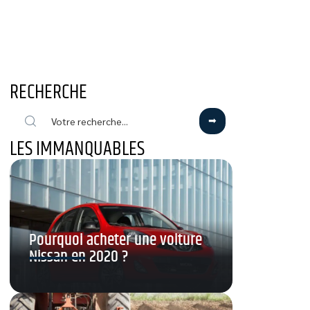
RECHERCHE
LES IMMANQUABLES
Pourquoi acheter une voiture
Nissan en 2020 ?