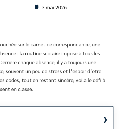
3 mai 2026
couchée sur le carnet de correspondance, une
absence : la routine scolaire impose à tous les
 Derrière chaque absence, il y a toujours une
ce, souvent un peu de stress et l’espoir d’être
es codes, tout en restant sincère, voilà le défi à
sent en classe.