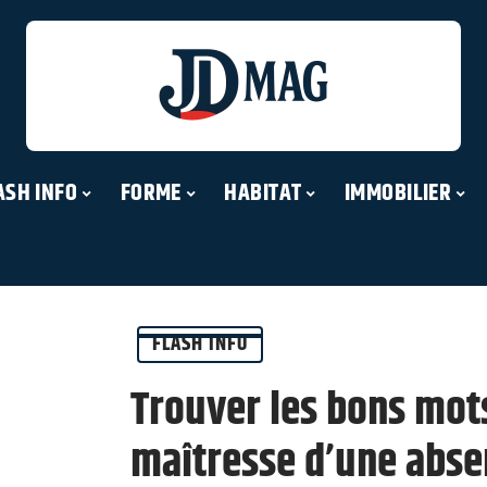
ASH INFO
FORME
HABITAT
IMMOBILIER
FLASH INFO
Trouver les bons mots
maîtresse d’une abse