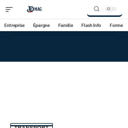
Entreprise
Épargne
Famille
Flash Info
Forme
TRANSPORT