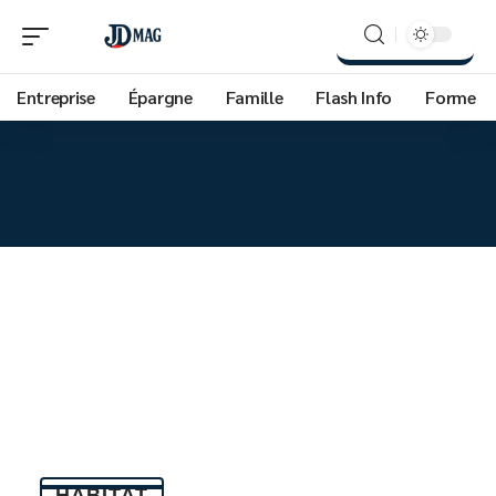
Entreprise
Épargne
Famille
Flash Info
Forme
HABITAT