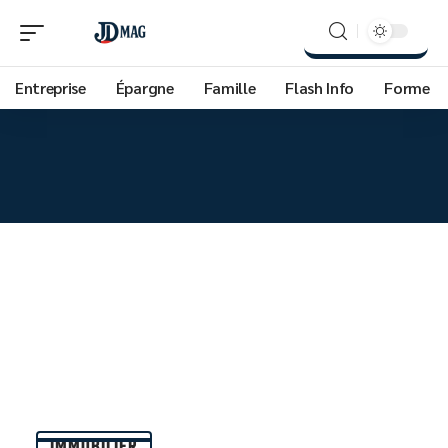
Entreprise
Épargne
Famille
Flash Info
Forme
IMMOBILIER