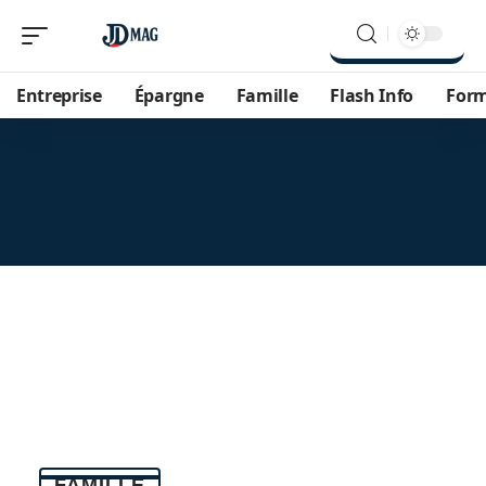
Entreprise
Épargne
Famille
Flash Info
For
FAMILLE