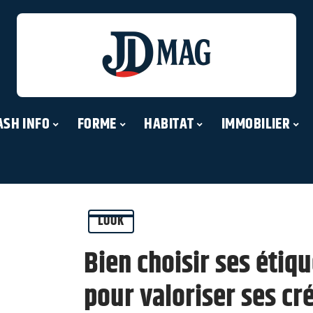
ASH INFO
FORME
HABITAT
IMMOBILIER
LOOK
Bien choisir ses étiq
pour valoriser ses cr