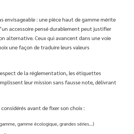
 pas envisageable : une pièce haut de gamme mérite
u’un accessoire pensé durablement peut justifier
ion alternative. Ceux qui avancent dans une voie
oix une façon de traduire leurs valeurs
respect de la réglementation, les étiquettes
mplissent leur mission sans fausse note, délivrant
considérés avant de fixer son choix :
e gamme, gamme écologique, grandes séries…)