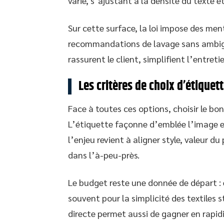
varie, s’ajustant à la densité du texte 
Sur cette surface, la loi impose des ment
recommandations de lavage sans ambiguït
rassurent le client, simplifient l’entret
Les critères de choix d’étiquet
Face à toutes ces options, choisir le bo
L’étiquette façonne d’emblée l’image e
l’enjeu revient à aligner style, valeur 
dans l’à-peu-près.
Le budget reste une donnée de départ :
souvent pour la simplicité des textiles 
directe permet aussi de gagner en rapid