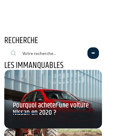
RECHERCHE
LES IMMANQUABLES
Pourquoi acheter une voiture
Nissan en 2020 ?