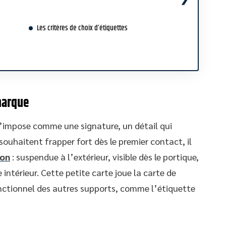
Les critères de choix d’étiquettes
marque
s’impose comme une signature, un détail qui
i souhaitent frapper fort dès le premier contact, il
ton
: suspendue à l’extérieur, visible dès le portique,
ntérieur. Cette petite carte joue la carte de
onctionnel des autres supports, comme l’étiquette