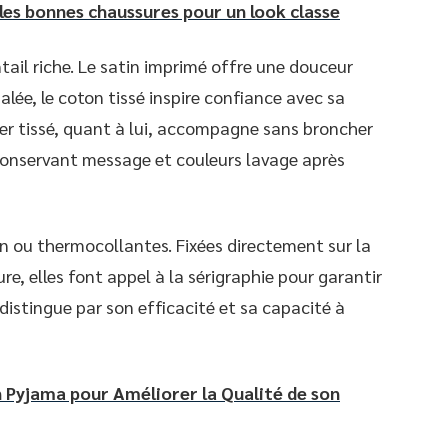
 les bonnes chaussures pour un look classe
tail riche. Le satin imprimé offre une douceur
lée, le coton tissé inspire confiance avec sa
ter tissé, quant à lui, accompagne sans broncher
, conservant message et couleurs lavage après
on ou thermocollantes. Fixées directement sur la
e, elles font appel à la sérigraphie pour garantir
 distingue par son efficacité et sa capacité à
Pyjama pour Améliorer la Qualité de son