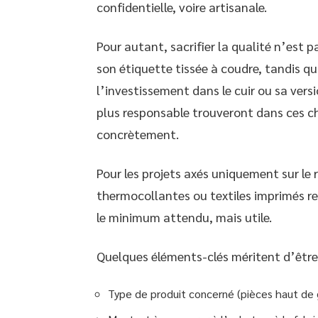
confidentielle, voire artisanale.
Pour autant, sacrifier la qualité n’est
son étiquette tissée à coudre, tandis q
l’investissement dans le cuir ou sa vers
plus responsable trouveront dans ces ch
concrètement.
Pour les projets axés uniquement sur le 
thermocollantes ou textiles imprimés re
le minimum attendu, mais utile.
Quelques éléments-clés méritent d’être 
Type de produit concerné (pièces haut d