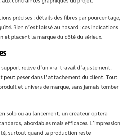
et aux contraintes graphiques du projet.
ions précises : détails des fibres par pourcentage,
é. Rien n’est laissé au hasard : ces indications
ien et placent la marque du côté du sérieux.
tes
n support relève d’un vrai travail d’ajustement.
t peut peser dans l’attachement du client. Tout
du produit et univers de marque, sans jamais tomber
 en solo ou au lancement, un créateur optera
standards, abordables mais efficaces. L’impression
ité, surtout quand la production reste