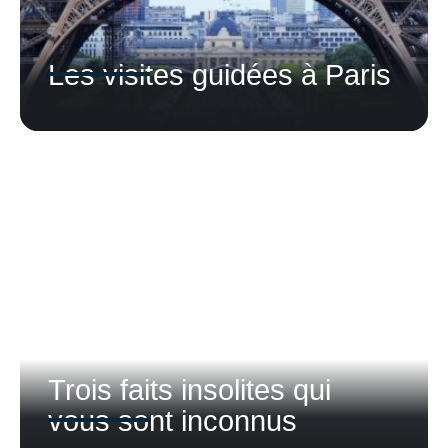
Les visites guidées à Paris
Trois faits insolites qui
vous sont inconnus