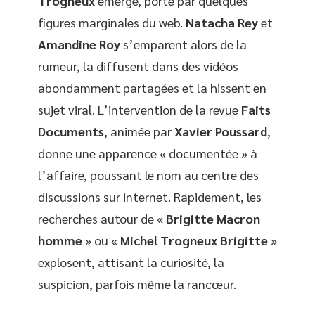
Trogneux
émerge, porté par quelques
figures marginales du web.
Natacha Rey
et
Amandine Roy
s’emparent alors de la
rumeur, la diffusent dans des vidéos
abondamment partagées et la hissent en
sujet viral. L’intervention de la revue
Faits
Documents
, animée par
Xavier Poussard
,
donne une apparence « documentée » à
l’affaire, poussant le nom au centre des
discussions sur internet. Rapidement, les
recherches autour de «
Brigitte Macron
homme
» ou «
Michel Trogneux Brigitte
»
explosent, attisant la curiosité, la
suspicion, parfois même la rancœur.