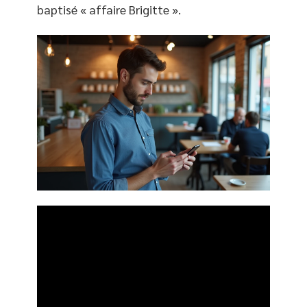
baptisé « affaire Brigitte ».