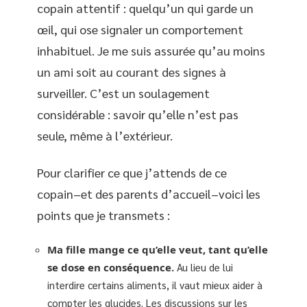
copain attentif : quelqu’un qui garde un
œil, qui ose signaler un comportement
inhabituel. Je me suis assurée qu’au moins
un ami soit au courant des signes à
surveiller. C’est un soulagement
considérable : savoir qu’elle n’est pas
seule, même à l’extérieur.
Pour clarifier ce que j’attends de ce
copain–et des parents d’accueil–voici les
points que je transmets :
Ma fille mange ce qu’elle veut, tant qu’elle
se dose en conséquence.
Au lieu de lui
interdire certains aliments, il vaut mieux aider à
compter les glucides. Les discussions sur les