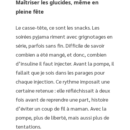
Maîtriser les glucides, même en
pleine fête
Le casse-tête, ce sont les snacks. Les
soirées pyjama riment avec grignotages en
série, parfois sans fin. Difficile de savoir
combien a été mangé, et donc, combien
d’insuline il faut injecter. Avant la pompe, il
fallait que je sois dans les parages pour
chaque injection. Ce rythme imposait une
certaine retenue : elle réfléchissait à deux
fois avant de reprendre une part, histoire
d’éviter un coup de fil à maman. Avec la
pompe, plus de liberté, mais aussi plus de
tentations.