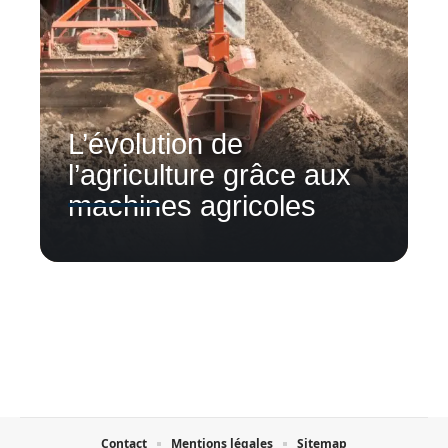
L’évolution de
l’agriculture grâce aux
machines agricoles
Contact
Mentions légales
Sitemap