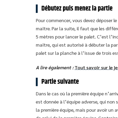
Débutez puis menez la partie
Pour commencer, vous devez déposer le p
maître. Par la suite, il faut que les dif
5 mètres pour lancer le palet. C’est l’in
maître, qui est autorisé à débuter la par
palet sur la planche à l’issue de trois es
A lire également :
Tout savoir sur le j
Partie suivante
Dans le cas où la première équipe n’arri
est donnée à l’équipe adverse, qui non 
la première équipe, mais pour avoir un a
de celui de la première équipe. Contrair