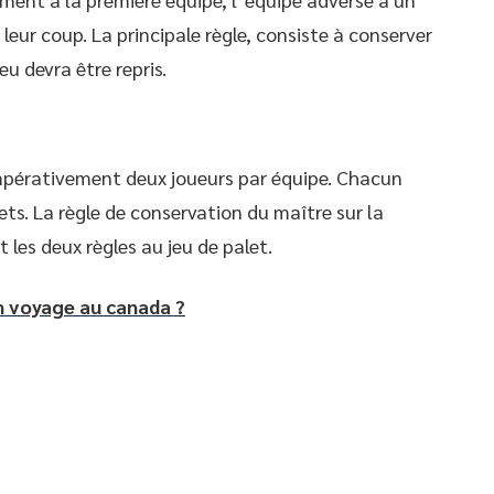
eur coup. La principale règle, consiste à conserver
eu devra être repris.
 impérativement deux joueurs par équipe. Chacun
ets. La règle de conservation du maître sur la
t les deux règles au jeu de palet.
n voyage au canada ?