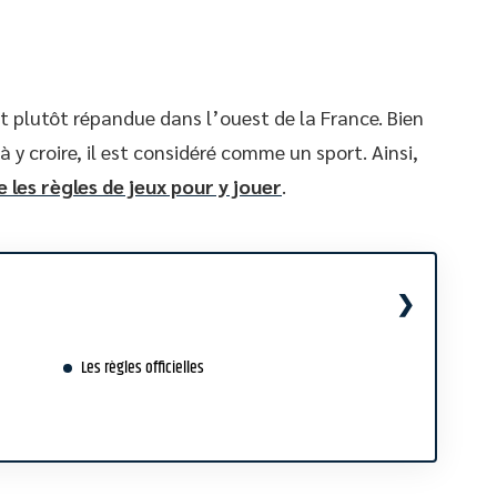
t plutôt répandue dans l’ouest de la France. Bien
y croire, il est considéré comme un sport. Ainsi,
 les règles de jeux pour y jouer
.
Les règles officielles