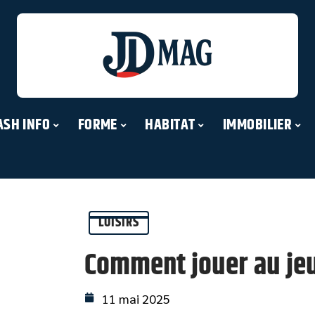
ASH INFO
FORME
HABITAT
IMMOBILIER
LOISIRS
Comment jouer au jeu
11 mai 2025