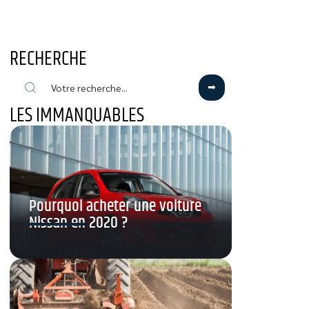
RECHERCHE
LES IMMANQUABLES
Pourquoi acheter une voiture
Nissan en 2020 ?