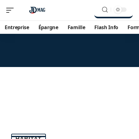
Entreprise
Épargne
Famille
Flash Info
For
HABITAT