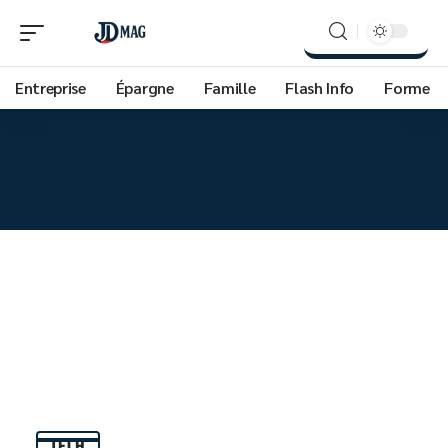
Entreprise
Épargne
Famille
Flash Info
Forme
TECH