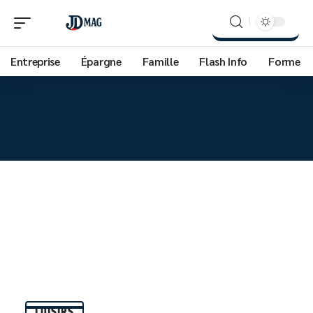
Entreprise
Épargne
Famille
Flash Info
Forme
LOISIRS