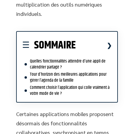
multiplication des outils numériques
individuels.
SOMMAIRE
Quelles fonctionnalités attendre d’une appli de
calendrier partagé ?
Tour d’horizon des meilleures applications pour
gérer l’agenda de la famille
Comment choisir l’application qui colle vraiment à
votre mode de vie ?
Certaines applications mobiles proposent
désormais des fonctionnalités
collaboratives, synchronisant en temps