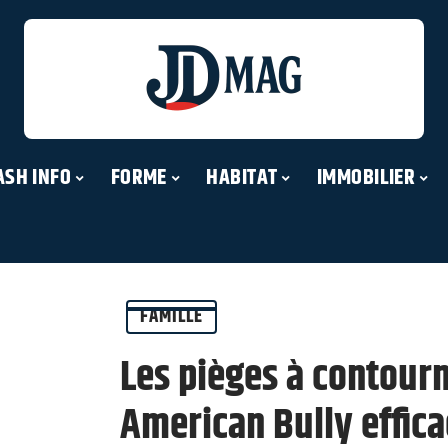
ASH INFO
FORME
HABITAT
IMMOBILIER
FAMILLE
Les pièges à contour
American Bully effic