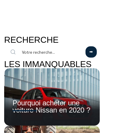
RECHERCHE
LES IMMANQUABLES
Pourquoi acheter une
voiture Nissan en 2020 ?