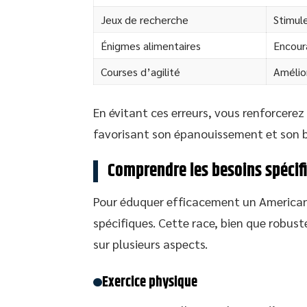
Jeux de recherche
Stimule
Énigmes alimentaires
Encoura
Courses d’agilité
Amélior
En évitant ces erreurs, vous renforcerez
favorisant son épanouissement et son b
Comprendre les besoins spécif
Pour éduquer efficacement un American 
spécifiques. Cette race, bien que robust
sur plusieurs aspects.
Exercice physique