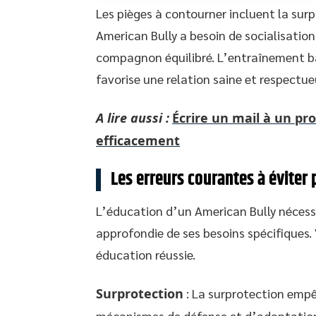
Les pièges à contourner incluent la sur
American Bully a besoin de socialisation
compagnon équilibré. L’entraînement ba
favorise une relation saine et respectue
A lire aussi :
Écrire un mail à un p
efficacement
Les erreurs courantes à éviter
L’éducation d’un American Bully nécess
approfondie de ses besoins spécifiques. 
éducation réussie.
Surprotection
: La surprotection empê
mécanismes de défense et d’adaptation