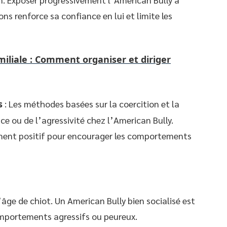
ns renforce sa confiance en lui et limite les
iliale : Comment organiser et diriger
s
: Les méthodes basées sur la coercition et la
e ou de l’agressivité chez l’American Bully.
ement positif pour encourager les comportements
âge de chiot. Un American Bully bien socialisé est
omportements agressifs ou peureux.