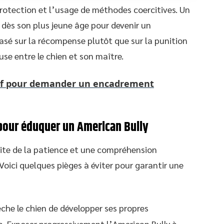
protection et l’usage de méthodes coercitives. Un
 dès son plus jeune âge pour devenir un
sé sur la récompense plutôt que sur la punition
use entre le chien et son maître.
rof pour demander un encadrement
 pour éduquer un American Bully
ite de la patience et une compréhension
Voici quelques pièges à éviter pour garantir une
che le chien de développer ses propres
. Exposer progressivement l’American Bully à