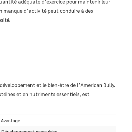
uantité adéquate d’exercice pour maintenir leur
Un manque d’activité peut conduire à des
sité.
e développement et le bien-être de l’American Bully.
otéines et en nutriments essentiels, est
Avantage
Développement musculaire