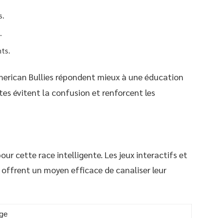
s.
.
ts.
merican Bullies répondent mieux à une éducation
tes évitent la confusion et renforcent les
ur cette race intelligente. Les jeux interactifs et
 offrent un moyen efficace de canaliser leur
ge