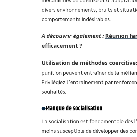
divers environnements, bruits et situatio
comportements indésirables.
A découvrir également :
Réunion fam
efficacement ?
Utilisation de méthodes coercitive
punition peuvent entraîner de la méfianc
Privilégiez l’entraînement par renforc
souhaités.
Manque de socialisation
La socialisation est fondamentale dès l’
moins susceptible de développer des c