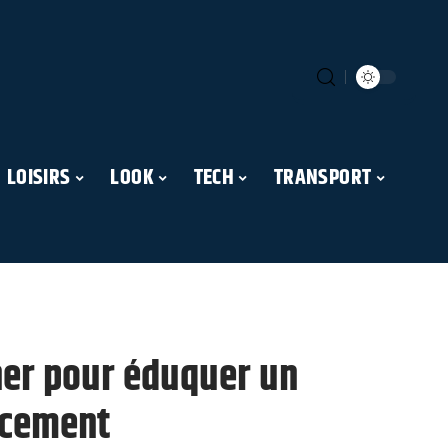
LOISIRS
LOOK
TECH
TRANSPORT
ner pour éduquer un
acement