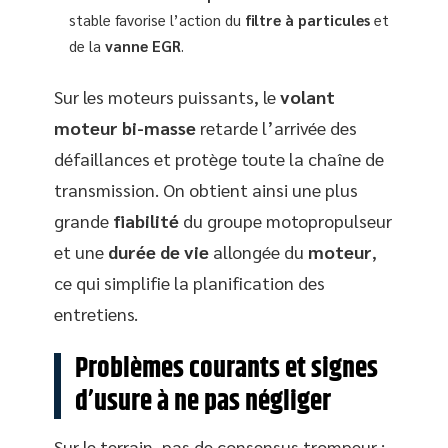
stable favorise l’action du
filtre à particules
et
de la
vanne EGR
.
Sur les moteurs puissants, le
volant
moteur bi-masse
retarde l’arrivée des
défaillances et protège toute la chaîne de
transmission. On obtient ainsi une plus
grande
fiabilité
du groupe motopropulseur
et une
durée de vie
allongée du
moteur
,
ce qui simplifie la planification des
entretiens.
Problèmes courants et signes
d’usure à ne pas négliger
Sur le terrain, pas de consensus trompeur :