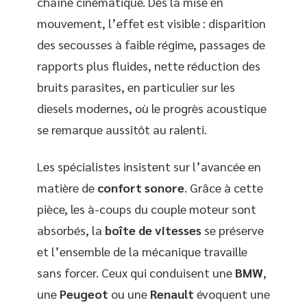
chaîne cinématique. Dès la mise en
mouvement, l’effet est visible : disparition
des secousses à faible régime, passages de
rapports plus fluides, nette réduction des
bruits parasites, en particulier sur les
diesels modernes, où le progrès acoustique
se remarque aussitôt au ralenti.
Les spécialistes insistent sur l’avancée en
matière de
confort sonore
. Grâce à cette
pièce, les à-coups du couple moteur sont
absorbés, la
boîte de vitesses
se préserve
et l’ensemble de la mécanique travaille
sans forcer. Ceux qui conduisent une
BMW
,
une
Peugeot
ou une
Renault
évoquent une