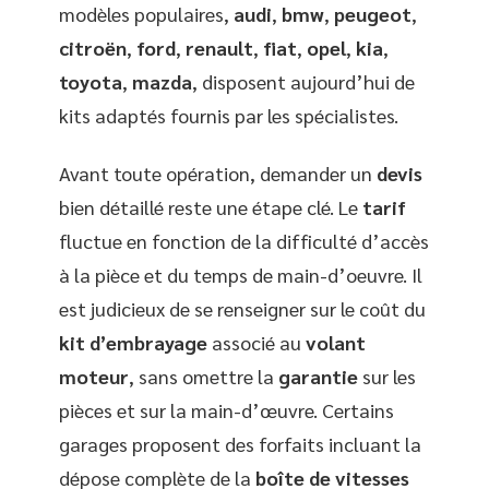
modèles populaires,
audi
,
bmw
,
peugeot
,
citroën
,
ford
,
renault
,
fiat
,
opel
,
kia
,
toyota
,
mazda
, disposent aujourd’hui de
kits adaptés fournis par les spécialistes.
Avant toute opération, demander un
devis
bien détaillé reste une étape clé. Le
tarif
fluctue en fonction de la difficulté d’accès
à la pièce et du temps de main-d’oeuvre. Il
est judicieux de se renseigner sur le coût du
kit d’embrayage
associé au
volant
moteur
, sans omettre la
garantie
sur les
pièces et sur la main-d’œuvre. Certains
garages proposent des forfaits incluant la
dépose complète de la
boîte de vitesses