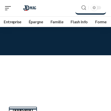
Entreprise
Épargne
Famille
Flash Info
Forme
TRANSPORT