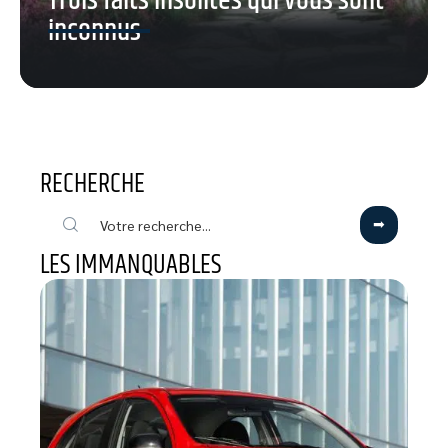
Trois faits insolites qui vous sont
inconnus
RECHERCHE
LES IMMANQUABLES