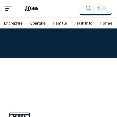
Entreprise
Épargne
Famille
Flash Info
Forme
FORME