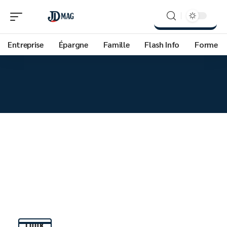
Entreprise
Épargne
Famille
Flash Info
Forme
LOOK