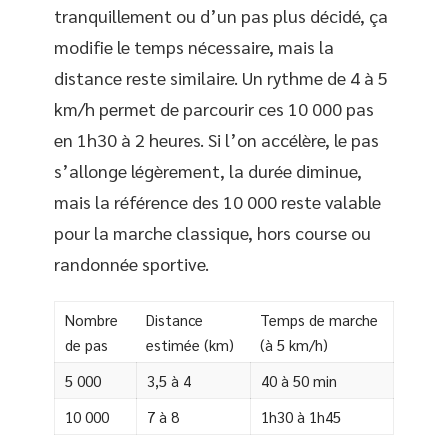
tranquillement ou d’un pas plus décidé, ça
modifie le temps nécessaire, mais la
distance reste similaire. Un rythme de 4 à 5
km/h permet de parcourir ces 10 000 pas
en 1h30 à 2 heures. Si l’on accélère, le pas
s’allonge légèrement, la durée diminue,
mais la référence des 10 000 reste valable
pour la marche classique, hors course ou
randonnée sportive.
Nombre
Distance
Temps de marche
de pas
estimée (km)
(à 5 km/h)
5 000
3,5 à 4
40 à 50 min
10 000
7 à 8
1h30 à 1h45