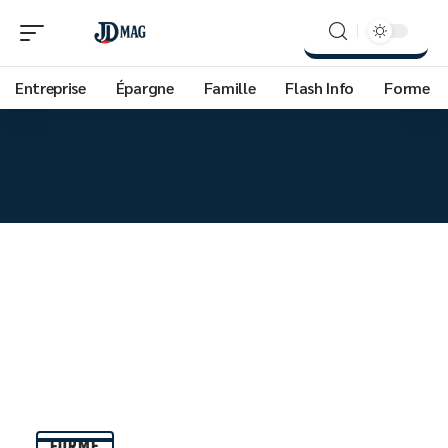
Entreprise
Épargne
Famille
Flash Info
Forme
FORME