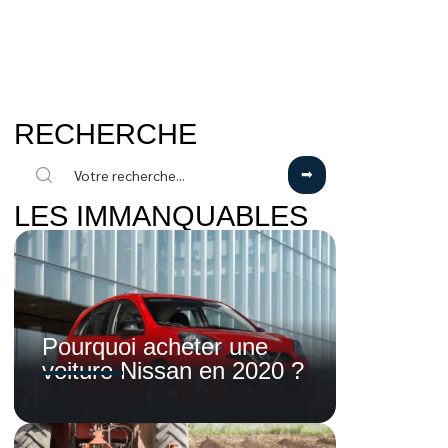
RECHERCHE
LES IMMANQUABLES
Pourquoi acheter une
voiture Nissan en 2020 ?