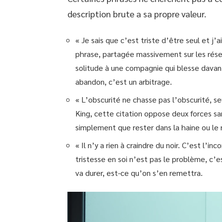
description brute a sa propre valeur.
« Je sais que c’est triste d’être seul et j’a
phrase, partagée massivement sur les réseau
solitude à une compagnie qui blesse davant
abandon, c’est un arbitrage.
« L’obscurité ne chasse pas l’obscurité, se
King, cette citation oppose deux forces sa
simplement que rester dans la haine ou le r
« Il n’y a rien à craindre du noir. C’est l’i
tristesse en soi n’est pas le problème, c’
va durer, est-ce qu’on s’en remettra.