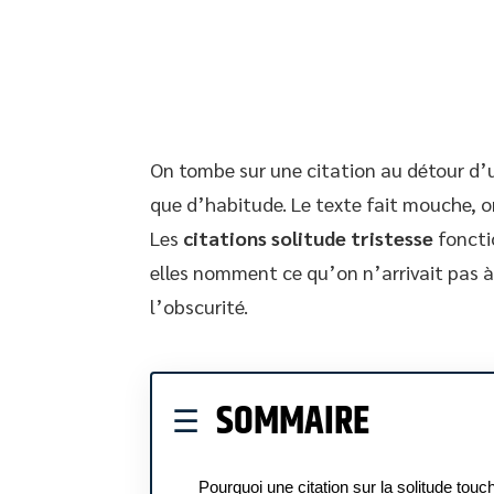
On tombe sur une citation au détour d’un
que d’habitude. Le texte fait mouche, on
Les
citations solitude tristesse
foncti
elles nomment ce qu’on n’arrivait pas à 
l’obscurité.
SOMMAIRE
Pourquoi une citation sur la solitude touc