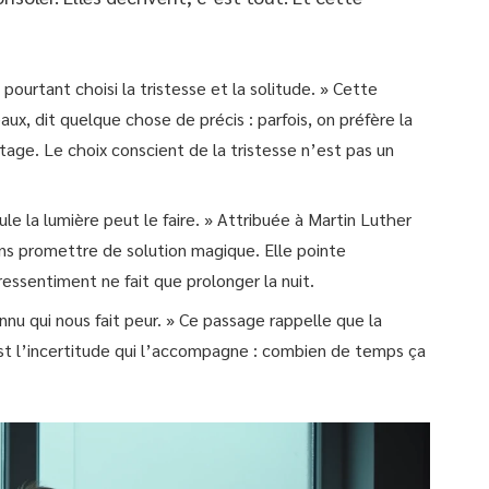
i pourtant choisi la tristesse et la solitude. » Cette
x, dit quelque chose de précis : parfois, on préfère la
age. Le choix conscient de la tristesse n’est pas un
ule la lumière peut le faire. » Attribuée à Martin Luther
ns promettre de solution magique. Elle pointe
essentiment ne fait que prolonger la nuit.
nconnu qui nous fait peur. » Ce passage rappelle que la
est l’incertitude qui l’accompagne : combien de temps ça