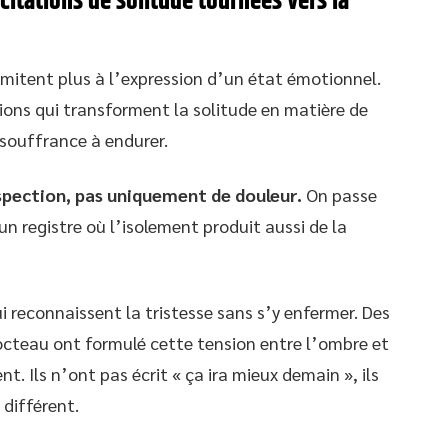
 citations de solitude tournées vers la
limitent plus à l’expression d’un état émotionnel.
ions qui transforment la solitude en matière de
 souffrance à endurer.
spection, pas uniquement de douleur.
On passe
n registre où l’isolement produit aussi de la
reconnaissent la tristesse sans s’y enfermer. Des
cteau ont formulé cette tension entre l’ombre et
nt. Ils n’ont pas écrit « ça ira mieux demain », ils
 différent.