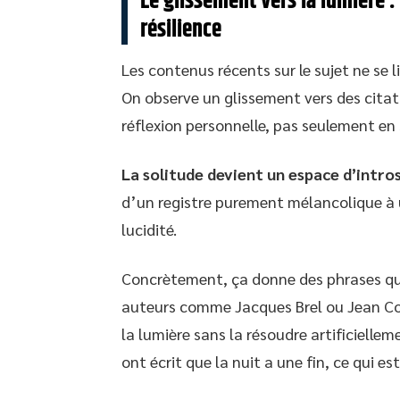
Le glissement vers la lumière :
résilience
Les contenus récents sur le sujet ne se 
On observe un glissement vers des citat
réflexion personnelle, pas seulement en
La solitude devient un espace d’intro
d’un registre purement mélancolique à u
lucidité.
Concrètement, ça donne des phrases qui 
auteurs comme Jacques Brel ou Jean Co
la lumière sans la résoudre artificielleme
ont écrit que la nuit a une fin, ce qui est