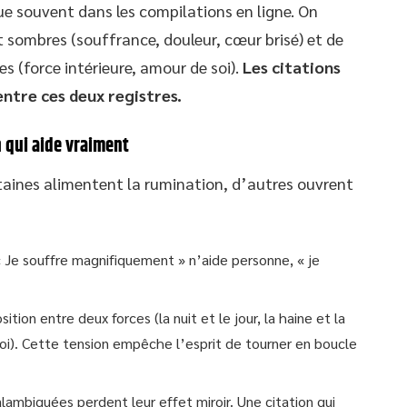
e souvent dans les compilations en ligne. On
 sombres (souffrance, douleur, cœur brisé) et de
s (force intérieure, amour de soi).
Les citations
entre ces deux registres.
n qui aide vraiment
rtaines alimentent la rumination, d’autres ouvrent
. « Je souffre magnifiquement » n’aide personne, « je
tion entre deux forces (la nuit et le jour, la haine et la
 soi). Cette tension empêche l’esprit de tourner en boucle
lambiquées perdent leur effet miroir. Une citation qui