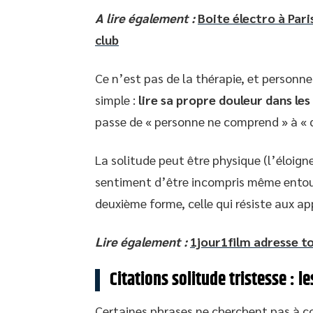
A lire également :
Boite électro à Pari
club
Ce n’est pas de la thérapie, et personn
simple :
lire sa propre douleur dans le
passe de « personne ne comprend » à « q
La solitude peut être physique (l’éloign
sentiment d’être incompris même entour
deuxième forme, celle qui résiste aux ap
Lire également :
1jour1film adresse to
Citations solitude tristesse : 
Certaines phrases ne cherchent pas à con