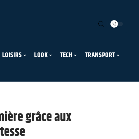
LOISIRS
LOOK
TECH
TRANSPORT
umière grâce aux
stesse