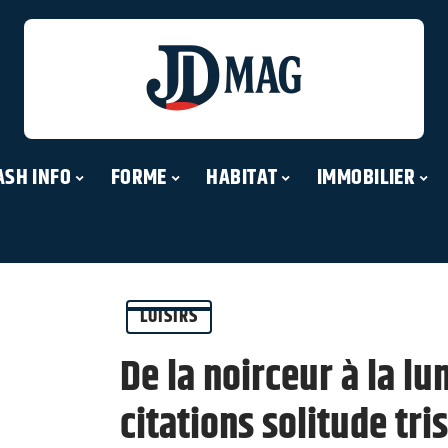
ASH INFO
FORME
HABITAT
IMMOBILIER
LOISIRS
De la noirceur à la l
citations solitude tri