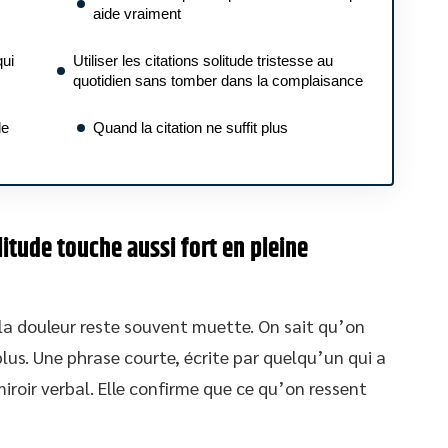
aide vraiment
qui
Utiliser les citations solitude tristesse au
quotidien sans tomber dans la complaisance
de
Quand la citation ne suffit plus
litude touche aussi fort en pleine
a douleur reste souvent muette. On sait qu’on
plus. Une phrase courte, écrite par quelqu’un qui a
roir verbal. Elle confirme que ce qu’on ressent