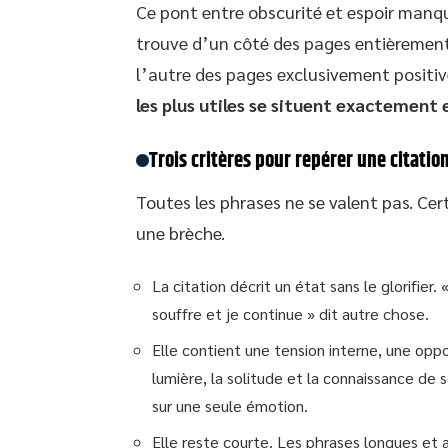
Ce pont entre obscurité et espoir manqu
trouve d’un côté des pages entièrement
l’autre des pages exclusivement positive
les plus utiles se situent exactement 
Trois critères pour repérer une citatio
Toutes les phrases ne se valent pas. Ce
une brèche.
La citation décrit un état sans le glorifier
souffre et je continue » dit autre chose.
Elle contient une tension interne, une opposi
lumière, la solitude et la connaissance de
sur une seule émotion.
Elle reste courte. Les phrases longues et a