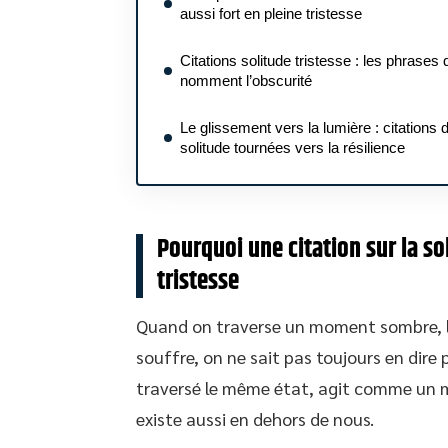
aussi fort en pleine tristesse
Citations solitude tristesse : les phrases 
nomment l’obscurité
Le glissement vers la lumière : citations 
solitude tournées vers la résilience
Pourquoi une citation sur la so
tristesse
Quand on traverse un moment sombre, l
souffre, on ne sait pas toujours en dire 
traversé le même état, agit comme un mi
existe aussi en dehors de nous.